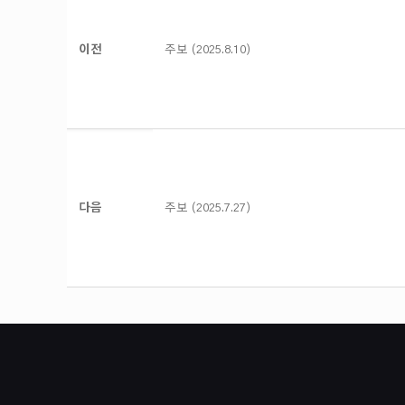
이전
주보 (2025.8.10)
다음
주보 (2025.7.27)