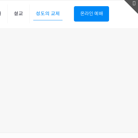
내
설교
성도의 교제
온라인 예배