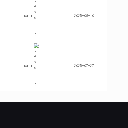
2025-08-10
admin
2025-07-27
admin