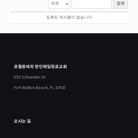
검색
등록된 게시물이 없습니다
포월튼비치 한인제일장로교회
533 Schneider Dr.
Fort Walton Beach, FL 32547
오시는 길