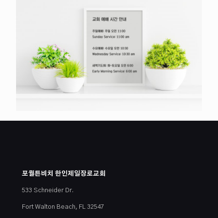
포월튼비치 한인제일장로교회
533 Schneider Dr.
Fort Walton Beach, FL 32547