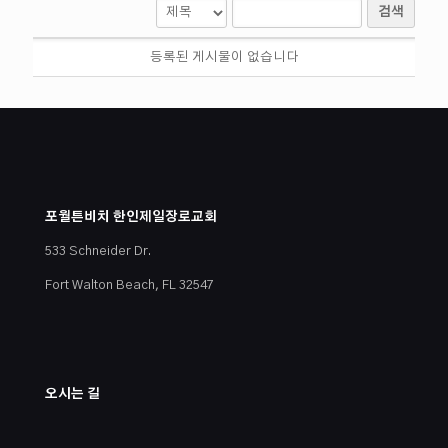
검색
등록된 게시물이 없습니다
포월튼비치 한인제일장로교회
533 Schneider Dr.
Fort Walton Beach, FL 32547
오시는 길