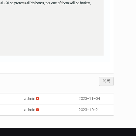
목록
admin
2023-11-04
admin
2023-10-21