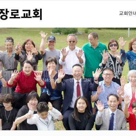
교회안
Home
성도의 교제