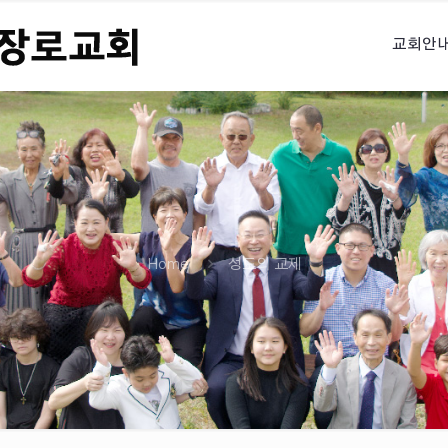
교회안
Home
성도의 교제