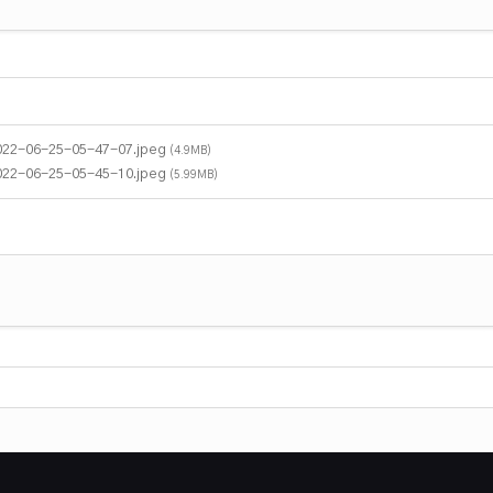
022-06-25-05-47-07.jpeg
(4.9MB)
022-06-25-05-45-10.jpeg
(5.99MB)