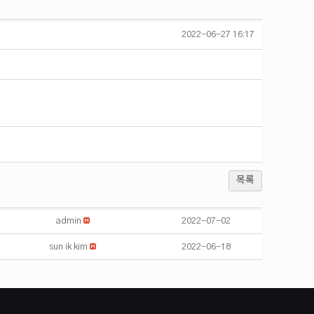
2022-06-27 16:17
목록
admin
2022-07-02
sun ik kim
2022-06-18