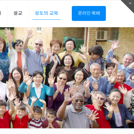
내
설교
성도의 교제
온라인 예배