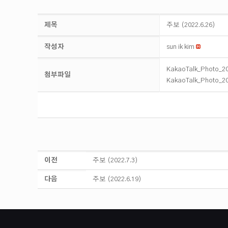
제목
주보 (2022.6.26)
작성자
sun ik kim
KakaoTalk_Photo_2
첨부파일
KakaoTalk_Photo_2
이전
주보 (2022.7.3)
다음
주보 (2022.6.19)