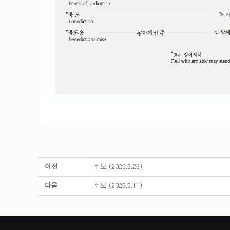
이전
주보 (2025.5.25)
다음
주보 (2025.5.11)