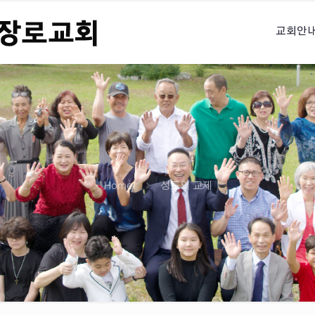
교회안
Home
성도의 교제